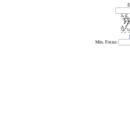
E
Min. Focus: