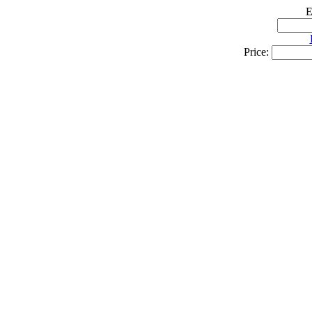
E
Price: