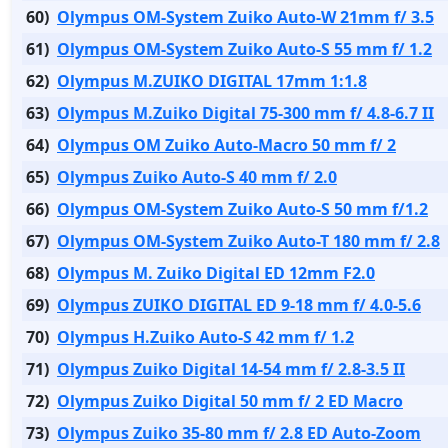
60)
Olympus OM-System Zuiko Auto-W 21mm f/ 3.5
61)
Olympus OM-System Zuiko Auto-S 55 mm f/ 1.2
62)
Olympus M.ZUIKO DIGITAL 17mm 1:1.8
63)
Olympus M.Zuiko Digital 75-300 mm f/ 4.8-6.7 II
64)
Olympus OM Zuiko Auto-Macro 50 mm f/ 2
65)
Olympus Zuiko Auto-S 40 mm f/ 2.0
66)
Olympus OM-System Zuiko Auto-S 50 mm f/1.2
67)
Olympus OM-System Zuiko Auto-T 180 mm f/ 2.8
68)
Olympus М. Zuiko Digital ED 12mm F2.0
69)
Olympus ZUIKO DIGITAL ED 9-18 mm f/ 4.0-5.6
70)
Olympus H.Zuiko Auto-S 42 mm f/ 1.2
71)
Olympus Zuiko Digital 14-54 mm f/ 2.8-3.5 II
72)
Olympus Zuiko Digital 50 mm f/ 2 ED Macro
73)
Olympus Zuiko 35-80 mm f/ 2.8 ED Auto-Zoom