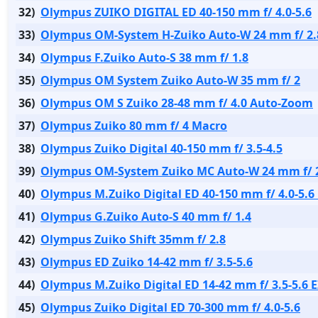
32)
Olympus ZUIKO DIGITAL ED 40-150 mm f/ 4.0-5.6
33)
Olympus OM-System H-Zuiko Auto-W 24 mm f/ 2.
34)
Olympus F.Zuiko Auto-S 38 mm f/ 1.8
35)
Olympus OM System Zuiko Auto-W 35 mm f/ 2
36)
Olympus OM S Zuiko 28-48 mm f/ 4.0 Auto-Zoom
37)
Olympus Zuiko 80 mm f/ 4 Macro
38)
Olympus Zuiko Digital 40-150 mm f/ 3.5-4.5
39)
Olympus OM-System Zuiko MC Auto-W 24 mm f/ 
40)
Olympus M.Zuiko Digital ED 40-150 mm f/ 4.0-5.6
41)
Olympus G.Zuiko Auto-S 40 mm f/ 1.4
42)
Olympus Zuiko Shift 35mm f/ 2.8
43)
Olympus ED Zuiko 14-42 mm f/ 3.5-5.6
44)
Olympus M.Zuiko Digital ED 14-42 mm f/ 3.5-5.6 E
45)
Olympus Zuiko Digital ED 70-300 mm f/ 4.0-5.6