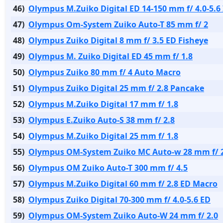
46)
Olympus M.Zuiko Digital ED 14-150 mm f/ 4.0-5.6 
47)
Olympus Om-System Zuiko Auto-T 85 mm f/ 2
48)
Olympus Zuiko Digital 8 mm f/ 3.5 ED Fisheye
49)
Olympus М. Zuiko Digital ED 45 mm f/ 1.8
50)
Olympus Zuiko 80 mm f/ 4 Auto Macro
51)
Olympus Zuiko Digital 25 mm f/ 2.8 Pancake
52)
Olympus M.Zuiko Digital 17 mm f/ 1.8
53)
Olympus E.Zuiko Auto-S 38 mm f/ 2.8
54)
Olympus M.Zuiko Digital 25 mm f/ 1.8
55)
Olympus OM-System Zuiko MC Auto-w 28 mm f/ 
56)
Olympus OM Zuiko Auto-T 300 mm f/ 4.5
57)
Olympus M.Zuiko Digital 60 mm f/ 2.8 ED Macro
58)
Olympus Zuiko Digital 70-300 mm f/ 4.0-5.6 ED
59)
Olympus OM-System Zuiko Auto-W 24 mm f/ 2.0