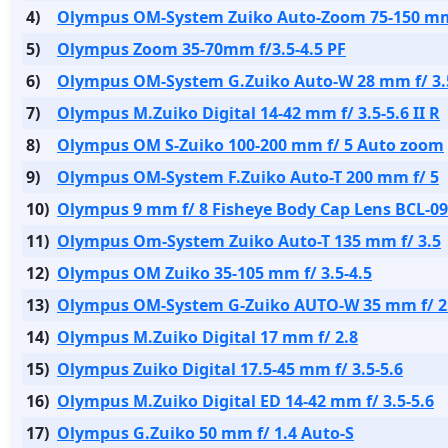
4)
Olympus OM-System Zuiko Auto-Zoom 75-150 mm
5)
Olympus Zoom 35-70mm f/3.5-4.5 PF
6)
Olympus OM-System G.Zuiko Auto-W 28 mm f/ 3.
7)
Olympus M.Zuiko Digital 14-42 mm f/ 3.5-5.6 II R
8)
Olympus OM S-Zuiko 100-200 mm f/ 5 Auto zoom
9)
Olympus OM-System F.Zuiko Auto-T 200 mm f/ 5
10)
Olympus 9 mm f/ 8 Fisheye Body Cap Lens BCL-0
11)
Olympus Om-System Zuiko Auto-T 135 mm f/ 3.5
12)
Olympus OM Zuiko 35-105 mm f/ 3.5-4.5
13)
Olympus OM-System G-Zuiko AUTO-W 35 mm f/ 2
14)
Olympus M.Zuiko Digital 17 mm f/ 2.8
15)
Olympus Zuiko Digital 17.5-45 mm f/ 3.5-5.6
16)
Olympus M.Zuiko Digital ED 14-42 mm f/ 3.5-5.6
17)
Olympus G.Zuiko 50 mm f/ 1.4 Auto-S