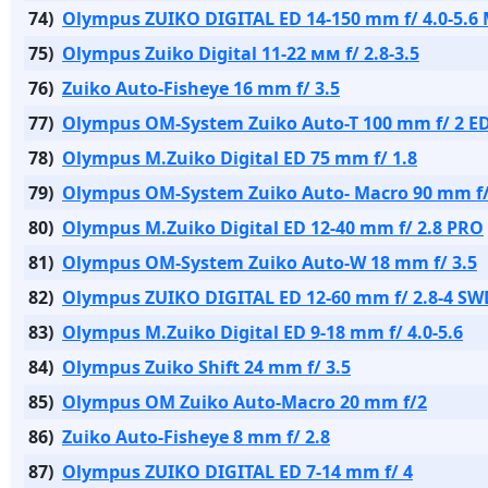
74)
Olympus ZUIKO DIGITAL ED 14-150 mm f/ 4.0-5.6
75)
Olympus Zuiko Digital 11-22 мм f/ 2.8-3.5
76)
Zuiko Auto-Fisheye 16 mm f/ 3.5
77)
Olympus OM-System Zuiko Auto-T 100 mm f/ 2 E
78)
Olympus M.Zuiko Digital ED 75 mm f/ 1.8
79)
Olympus OM-System Zuiko Auto- Macro 90 mm f/
80)
Olympus M.Zuiko Digital ED 12-40 mm f/ 2.8 PRO
81)
Olympus OM-System Zuiko Auto-W 18 mm f/ 3.5
82)
Olympus ZUIKO DIGITAL ED 12-60 mm f/ 2.8-4 SW
83)
Olympus M.Zuiko Digital ED 9-18 mm f/ 4.0-5.6
84)
Olympus Zuiko Shift 24 mm f/ 3.5
85)
Olympus OM Zuiko Auto-Macro 20 mm f/2
86)
Zuiko Auto-Fisheye 8 mm f/ 2.8
87)
Olympus ZUIKO DIGITAL ED 7-14 mm f/ 4