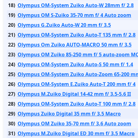
18)
Olympus OM-System Zuiko Auto-W 28mm f/ 2.8
19)
Olympus OM S-Zuiko 35-70 mm f/ 4 Auto zoom
20)
Olympus G.Zuiko Auto-W 20 mm f/ 3.5
21)
Olympus OM-System Zuiko Auto-T 135 mm f/ 2.8
22)
Olympus Om Zuiko AUTO-MACRO 50 mm f/ 3.5
23)
Olympus OM Zuiko 85-250 mm f/ 5 auto-zoom M
24)
Olympus OM-System Zuiko Auto-S 50 mm f/ 1.4
25)
Olympus OM-System Zuiko Auto-Zoom 65-200 mm
26)
Olympus OM-System E.Zuiko Auto-T 200 mm f/ 4
27)
Olympus M.Zuiko Digital 14-42 mm f/ 3.5-5.6 II
28)
Olympus OM-System Zuiko Auto-T 100 mm f/ 2.8
29)
Olympus Zuiko Digital 35 mm f/ 3.5 Macro
30)
Olympus OM Zuiko 35-70 mm f/ 3.6 Auto zoom
31)
Olympus M.Zuiko Digital ED 30 mm f/ 3.5 Macro