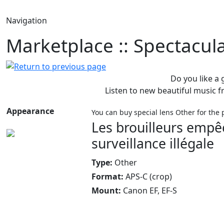
Navigation
Marketplace :: Spectacul
Do you like a
Listen to new beautiful music
Appearance
You can buy special lens Other for the 
Les brouilleurs empê
surveillance illégale
Type:
Other
Format:
APS-C (crop)
Mount:
Canon EF, EF-S