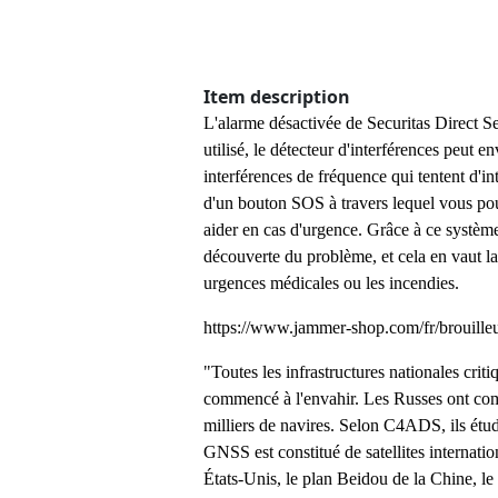
Item description
L'alarme désactivée de Securitas Direct Se
utilisé, le détecteur d'interférences peut 
interférences de fréquence qui tentent d'i
d'un bouton SOS à travers lequel vous po
aider en cas d'urgence. Grâce à ce système
découverte du problème, et cela en vaut la 
urgences médicales ou les incendies.
https://www.jammer-shop.com/fr/brouilleu
"Toutes les infrastructures nationales cr
commencé à l'envahir. Les Russes ont co
milliers de navires. Selon C4ADS, ils étud
GNSS est constitué de satellites internati
États-Unis, le plan Beidou de la Chine, le