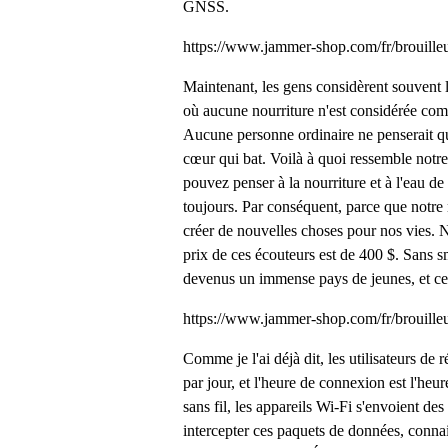
GNSS.
https://www.jammer-shop.com/fr/brouille
Maintenant, les gens considèrent souvent l
où aucune nourriture n'est considérée co
Aucune personne ordinaire ne penserait qu
cœur qui bat. Voilà à quoi ressemble notre
pouvez penser à la nourriture et à l'eau d
toujours. Par conséquent, parce que notre 
créer de nouvelles choses pour nos vies. 
prix de ces écouteurs est de 400 $. Sans 
devenus un immense pays de jeunes, et ce
https://www.jammer-shop.com/fr/brouilleu
Comme je l'ai déjà dit, les utilisateurs de 
par jour, et l'heure de connexion est l'he
sans fil, les appareils Wi-Fi s'envoient d
intercepter ces paquets de données, connais