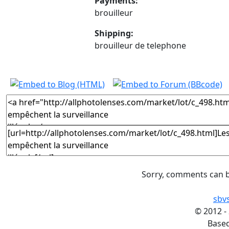
Payments:
brouilleur
Shipping:
brouilleur de telephone
Sorry, comments can b
sbv
©
2012 -
Base